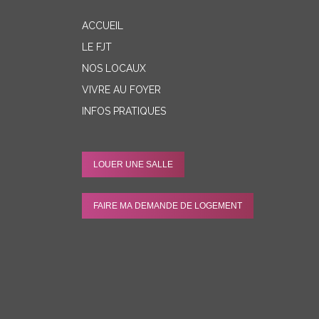
ACCUEIL
LE FJT
NOS LOCAUX
VIVRE AU FOYER
INFOS PRATIQUES
LOUER UNE SALLE
FAIRE MA DEMANDE DE LOGEMENT