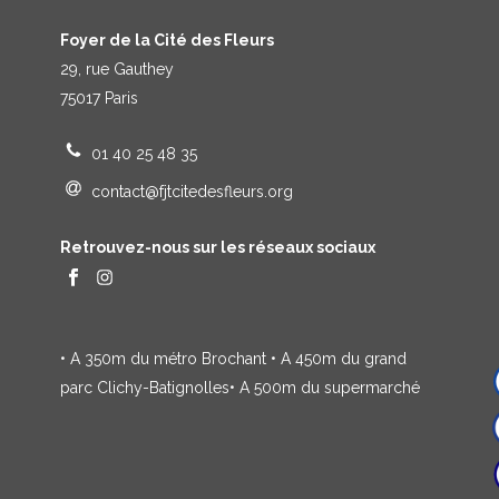
Foyer de la Cité des Fleurs
29, rue Gauthey
75017 Paris
01 40 25 48 35
contact@fjtcitedesfleurs.org
Retrouvez-nous sur les réseaux sociaux
• A 350m du métro Brochant • A 450m du grand
parc Clichy-Batignolles• A 500m du supermarché