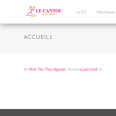
Accueil
Le FJT
Nos locaux
ACCUEIL1
By
Minh Thu Thuy Nguyen
Posted
11 juin 2018
In